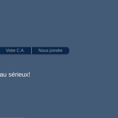
Votre C.A.
Nous joindre
au sérieux!