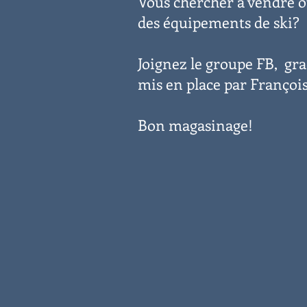
Vous chercher à vendre o
des équipements de ski?
Joignez le groupe FB, gr
mis en place par François
Bon magasinage!