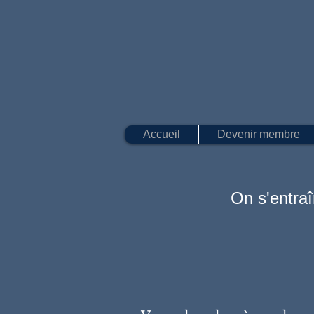
Accueil
Devenir membre
On s'entra